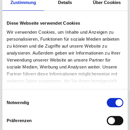
Zustimmung
Details
Über Cookies
Personalfragen
Schulungs- &
Diese Webseite verwendet Cookies
Fortbildungsangebote
Wir verwenden Cookies, um Inhalte und Anzeigen zu
personalisieren, Funktionen für soziale Medien anbieten
zu können und die Zugriffe auf unsere Website zu
analysieren. Außerdem geben wir Informationen zu Ihrer
Verwendung unserer Website an unsere Partner für
soziale Medien, Werbung und Analysen weiter. Unsere
Partner führen diese Informationen möglicherweise mit
weiteren Daten zusammen, die Sie ihnen bereitgestellt
haben oder die sie im Rahmen Ihrer Nutzung der Dienste
gesammelt haben.
Einwilligungsauswahl
Notwendig
Präferenzen